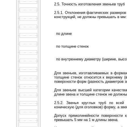
2.5. Точность изготовления звеньев труб
2.5.1. Отклонения фактических размеров
конструкций, не должны превышать в мм:
по длине
по толщине стенок
по внутреннему диаметру (ширине, высо
Для звеньев, изготавливаемых в форма
толщине стенок относится к верхнему (
поверхности форм (разность диаметров з
Для звеньев высшей категории качеств
длине звена и толщине стенок не должн
2.5.2. Звенья круглых труб по все
коническую (для оголовков) форму, а зв
Допуск прямолинейности поверхности 
превышать 5 мм на 1 м длины звена.