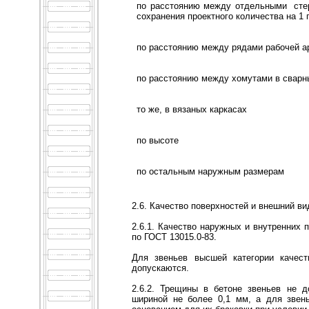
по расстоянию между отдельными
сте
сохранения проектного количества на 1 п
по расстоянию между рядами рабочей 
по расстоянию между хомутами в сварн
то же, в вязаных каркасах
по высоте
по остальным наружным размерам
2.6. Качество поверхностей и внешний ви
2.6.1. Качество наружных и внутренних 
по ГОСТ 13015.0-83.
Для звеньев высшей категории качест
допускаются.
2.6.2. Трещины в бетоне звеньев не 
шириной не более 0,1 мм, а для звен