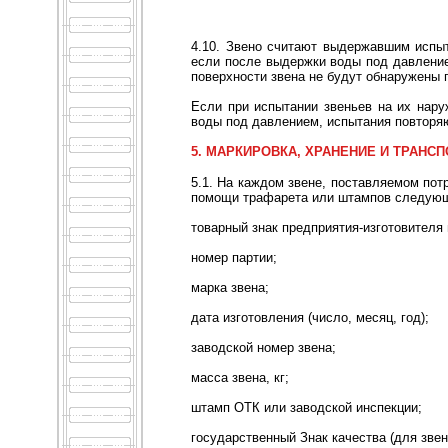
4.10. Звено считают выдержавшим испыт
если после выдержки воды под давлением
поверхности звена не будут обнаружены 
Если при испытании звеньев на их нару
воды под давлением, испытания повторяют
5. МАРКИРОВКА, ХРАНЕНИЕ И ТРАНС
5.1. На каждом звене, поставляемом по
помощи трафарета или штампов следующ
товарный знак предприятия-изготовителя 
номер партии;
марка звена;
дата изготовления (число, месяц, год);
заводской номер звена;
масса звена, кг;
штамп ОТК или заводской инспекции;
государственный Знак качества (для звен