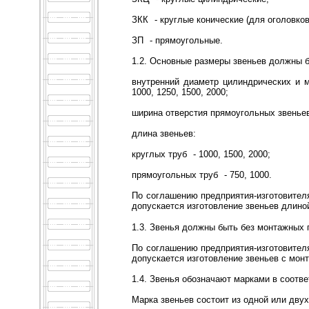
ЗКК
- круглые конические (для оголовков
ЗП
- прямоугольные.
1.2. Основные размеры звеньев должны б
внутренний диаметр цилиндрических и 
1000, 1250, 1500, 2000;
ширина отверстия прямоугольных звеньев
длина звеньев:
круглых труб
- 1000, 1500, 2000;
прямоугольных труб
- 750, 1000.
По соглашению предприятия-изготовителя
допускается изготовление звеньев длино
1.3. Звенья должны быть без монтажных 
По соглашению предприятия-изготовителя
допускается изготовление звеньев с мон
1.4. Звенья обозначают марками в соотве
Марка звеньев состоит из одной или дву