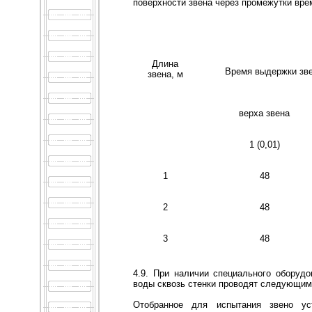
поверхности звена через промежутки врем
Длина
Время выдержки зве
звена, м
верха звена
1 (0,01)
1
48
2
48
3
48
4.9. При наличии специального оборуд
воды сквозь стенки проводят следующим
Отобранное для испытания звено ус