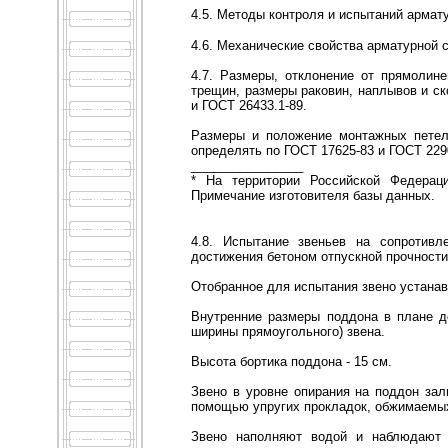
4.5. Методы контроля и испытаний арма
4.6. Механические свойства арматурной 
4.7. Размеры, отклонение от прямолине
трещин, размеры раковин, наплывов и ск
и ГОСТ 26433.1-89.
Размеры и положение монтажных петел
определять по ГОСТ 17625-83 и ГОСТ 229
________________
* На территории Российской Федераци
Примечание изготовителя базы данных.
4.8. Испытание звеньев на сопротивл
достижения бетоном отпускной прочност
Отобранное для испытания звено устана
Внутренние размеры поддона в плане д
ширины прямоугольного) звена.
Высота бортика поддона - 15 см.
Звено в уровне опирания на поддон за
помощью упругих прокладок, обжимаемы
Звено наполняют водой и наблюдают 