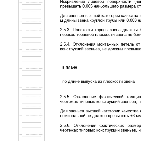
Искривление лицевой поверхности (не
превышать 0,005 наибольшего размера ст
Для звеньев высшей категории качества 
м длины звена круглой трубы или 0,003 
2.5.3. Плоскости торцов звена должны 
перекос торцевой плоскости звена не бол
2.5.4. Отклонения монтажных петель от
конструкций звеньев, не должны превыша
в плане
по длине выпуска из плоскости звена
2.5.5. Отклонение фактической толщи
чертежах типовых конструкций звеньев, 
Для звеньев высшей категории качества 
номинальной не должно превышать ±3 мм
2.5.6. Отклонения фактических разме
чертежах типовых конструкций звеньев, 