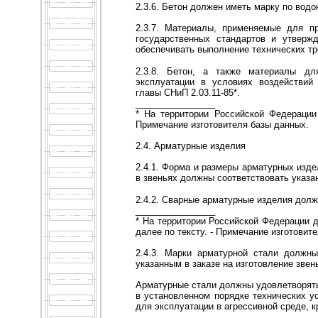
2.3.6. Бетон должен иметь марку по вод
2.3.7. Материалы, применяемые для пр
государственных стандартов и утверж
обеспечивать выполнение технических тр
2.3.8. Бетон, а также материалы дл
эксплуатации в условиях воздействий
главы СНиП 2.03.11-85*.
________________
* На территории Российской Федерации 
Примечание изготовителя базы данных.
2.4. Арматурные изделия
2.4.1. Форма и размеры арматурных изде
в звеньях должны соответствовать указа
2.4.2. Сварные арматурные изделия долж
________________
* На территории Российской Федерации д
далее по тексту. - Примечание изготовит
2.4.3. Марки арматурной стали должны
указанным в заказе на изготовление звен
Арматурные стали должны удовлетворять
в установленном порядке технических у
для эксплуатации в агрессивной среде, к