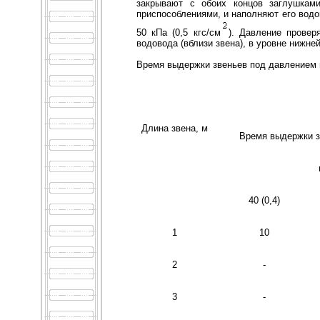
закрывают с обоих концов заглушкам
приспособлениями, и наполняют его водо
50 кПа (0,5 кгс/см
). Давление провер
водовода (вблизи звена), в уровне нижне
Время выдержки звеньев под давлением 
Длина звена, м
Время выдержки з
40 (0,4)
1
10
2
-
3
-