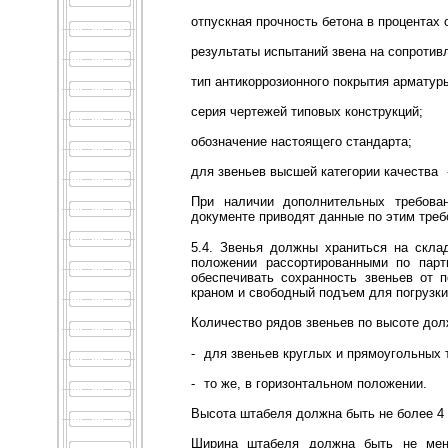
отпускная прочность бетона в процентах 
результаты испытаний звена на сопротив
тип антикоррозионного покрытия арматуры
серия чертежей типовых конструкций;
обозначение настоящего стандарта;
для звеньев высшей категории качества
При наличии дополнительных требован
документе приводят данные по этим треб
5.4. Звенья должны храниться на скла
положении рассортированными по парт
обеспечивать сохранность звеньев от 
краном и свободный подъем для погрузки
Количество рядов звеньев по высоте дол
-
для звеньев круглых и прямоугольных 
-
то же, в горизонтальном положении.
Высота штабеля должна быть не более 4 
Ширина штабеля должна быть не мен