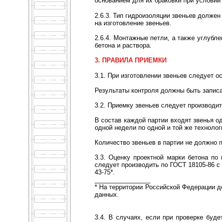
основанием для их браковки при условии
2.6.3. Тип гидроизоляции звеньев должен
на изготовление звеньев.
2.6.4. Монтажные петли, а также углуб
бетона и раствора.
3. ПРАВИЛА ПРИЕМКИ
3.1. При изготовлении звеньев следует 
Результаты контроля должны быть записа
3.2. Приемку звеньев следует производит
В состав каждой партии входят звенья о
одной недели по одной и той же технолог
Количество звеньев в партии не должно 
3.3. Оценку проектной марки бетона по 
следует производить по ГОСТ 18105-86 с 
43-75*.
________________
* На территории Российской Федерации д
данных.
3.4. В случаях, если при проверке буде