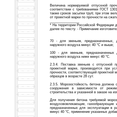
Величина нормируемой отпускной проч
соответствии с требованиями ГОСТ 1301
также сроков засыпки труб; при этом ве
от проектной марки по прочности на сжат
________________
* На территории Российской Федерации д
далее по тексту. - Примечание изготовит
70 - для звеньев, предназначенных, 
наружного воздуха минус 40 °С и выше;
100 - для звеньев, предназначенных 
наружного воздуха ниже минус 40 °С.
2.3.4. Поставка звеньев с отпускной 
проектной марке, производится при ус
прочности, соответствующей проектной м
образцов в возрасте 28 сут.
2.3.5. Морозостойкость бетона должна 
сооружения в зависимости от режим
строительства и указанной в заказе на из
Для получения бетона требуемой мороз
воздухововлекающие, газообразующие и
предназначенных для эксплуатации в р
минус 40 °С, применение указанных доба