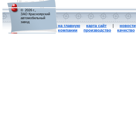
© 2026 г.,
ЗАО Красноярский
автомобильный
завод
на главную
карта сайт
|
новости
компании
производство
качество