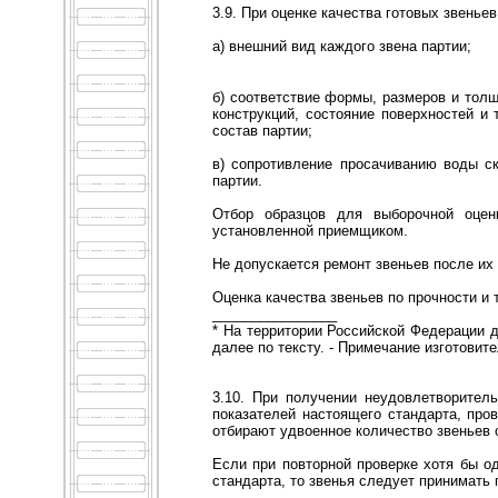
3.9. При оценке качества готовых звенье
а) внешний вид каждого звена партии;
б) соответствие формы, размеров и тол
конструкций, состояние поверхностей и
состав партии;
в) сопротивление просачиванию воды с
партии.
Отбор образцов для выборочной оценк
установленной приемщиком.
Не допускается ремонт звеньев после их
Оценка качества звеньев по прочности и
________________
* На территории Российской Федерации д
далее по тексту. - Примечание изготовит
3.10. При получении неудовлетворител
показателей настоящего стандарта, про
отбирают удвоенное количество звеньев 
Если при повторной проверке хотя бы о
стандарта, то звенья следует принимать 