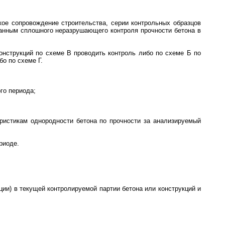
кое сопровождение строительства, серии контрольных образцов
 данным сплошного неразрушающего контроля прочности бетона в
онструкций по схеме В проводить контроль либо по схеме Б по
о по схеме Г.
го периода;
ристикам однородности бетона по прочности за анализируемый
риоде.
ии) в текущей контролируемой партии бетона или конструкций и