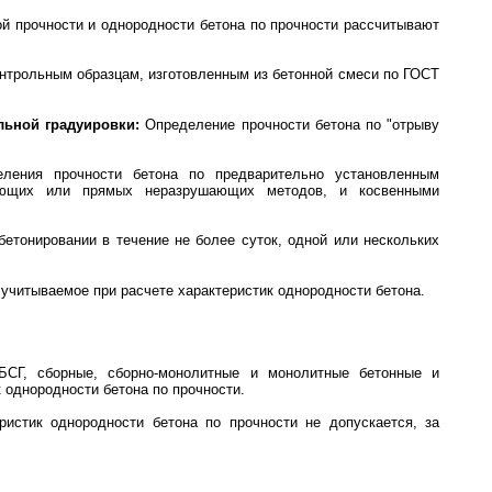
ой прочности и однородности бетона по прочности рассчитывают
нтрольным образцам, изготовленным из бетонной смеси по ГОСТ
ьной градуировки:
Определение прочности бетона по "отрыву
ения прочности бетона по предварительно установленным
шающих или прямых неразрушающих методов, и косвенными
етонировании в течение не более суток, одной или нескольких
учитываемое при расчете характеристик однородности бетона.
 БСГ, сборные, сборно-монолитные и монолитные бетонные и
 однородности бетона по прочности.
ристик однородности бетона по прочности не допускается, за