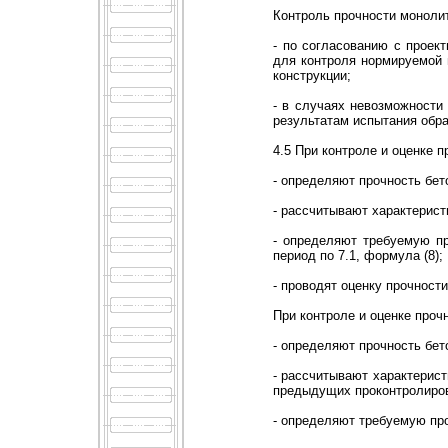
Контроль прочности монолит
- по согласованию с проек
для контроля нормируемой 
конструкции;
- в случаях невозможности
результатам испытания обра
4.5 При контроле и оценке 
- определяют прочность бет
- рассчитывают характерист
- определяют требуемую пр
период по 7.1, формула (8);
- проводят оценку прочност
При контроле и оценке проч
- определяют прочность бет
- рассчитывают характерист
предыдущих проконтролиров
- определяют требуемую про