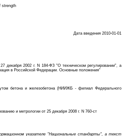
 strength
Дата введения 2010-01-01
7 декабря 2002 г. N 184-ФЗ "О техническом регулировании", а
зация в Российской Федерации. Основные положения"
тутом бетона и железобетона (НИИЖБ - филиал Федерального
нию и метрологии от 25 декабря 2008 г. N 760-ст
ормационном указателе "Национальные стандарты", а текст