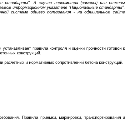
ые стандарты". В случае пересмотра (замены) или отмены
аемом информационном указателе "Национальные стандарты".
ной системе общего пользования - на официальном сайте
 устанавливает правила контроля и оценки прочности готовой к
етонных конструкций.
и расчетных и нормативных сопротивлений бетона конструкций.
ебования. Правила приемки, маркировки, транспортирования и