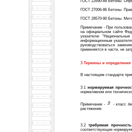
ГОСТ 22690-88 Бетоны. Опр
ГОСТ 27006-86 Бетоны. Пра
ГОСТ 28570-90 Бетоны. Мето
Примечание - При пользова
на официальном сайте Фед
указателю "Национальные
информационным указателям
руководствоваться заменя
применяется в части, не за
3 Термины и определения
В настоящем стандарте пр
3.1
нормируемая прочност
нормативном или техническо
Примечание -
- класс бе
растяжение.
3.2
требуемая прочность
соответствующее нормируем